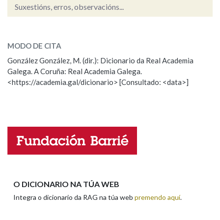
Suxestións, erros, observacións...
trianual
Na fraseoloxía
SOBRE A PALABRA:
MODO DE CITA
ESCOLLE UNHA OPCIÓN:
González González, M. (dir.): Dicionario da Real Academia
Galega. A Coruña: Real Academia Galega.
Observación
Hai un erro na palabra
OUTRAS OPCIÓNS DE BUSCA
<https://academia.gal/dicionario> [Consultado: <data>]
Propoño mellorar a definición
Actualización
Marcas gramaticais
Falta unha voz
Pertence a
Nome
LIMPAR
BUSCA
Apelidos
O DICIONARIO NA TÚA WEB
Integra o dicionario da RAG na túa web
premendo aquí
.
Enderezo electrónico