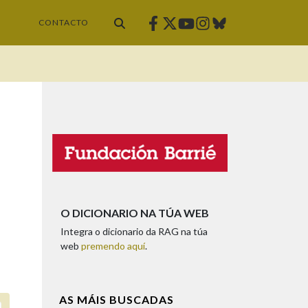
Facebook
Twitter
Instagram
Bluesky
Youtube
CONTACTO
O DICIONARIO NA TÚA WEB
Integra o dicionario da RAG na túa
web
premendo aquí
.
AS MÁIS BUSCADAS