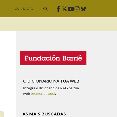
Facebook
Twitter
Instagram
Bluesky
Youtube
CONTACTO
O DICIONARIO NA TÚA WEB
Integra o dicionario da RAG na túa
web
premendo aquí
.
AS MÁIS BUSCADAS