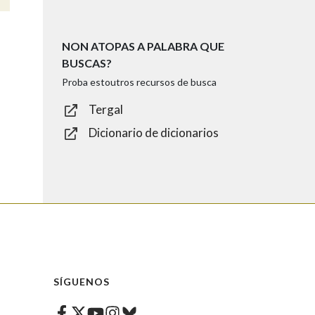
NON ATOPAS A PALABRA QUE
BUSCAS?
Proba estoutros recursos de busca
Tergal
Dicionario de dicionarios
SÍGUENOS
Facebook
Twitter
Instagram
Bluesky
Youtube