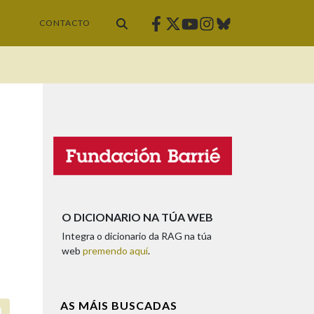
Facebook
Twitter
Instagram
Bluesky
Youtube
CONTACTO
O DICIONARIO NA TÚA WEB
Integra o dicionario da RAG na túa
web
premendo aquí
.
AS MÁIS BUSCADAS