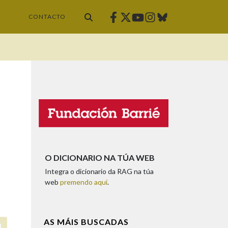
Facebook
Twitter
Instagram
Bluesky
Youtube
CONTACTO
O DICIONARIO NA TÚA WEB
Integra o dicionario da RAG na túa
web
premendo aquí
.
AS MÁIS BUSCADAS