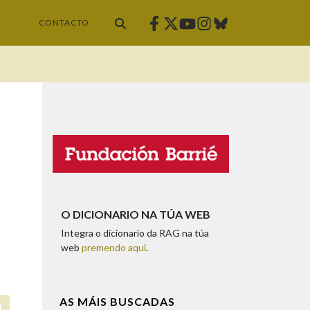
Facebook
Twitter
Instagram
Bluesky
Youtube
CONTACTO
O DICIONARIO NA TÚA WEB
Integra o dicionario da RAG na túa
web
premendo aquí
.
AS MÁIS BUSCADAS