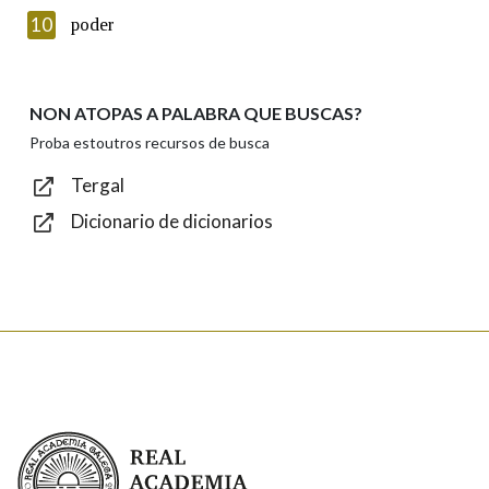
Texto de verificación
10
poder
NON ATOPAS A PALABRA QUE BUSCAS?
Enviar
Proba estoutros recursos de busca
Tergal
Dicionario de dicionarios
Real Academia Galega