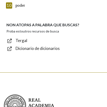
Texto de verificación
10
poder
NON ATOPAS A PALABRA QUE BUSCAS?
Enviar
Proba estoutros recursos de busca
Tergal
Dicionario de dicionarios
Real Academia Galega