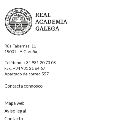
Real Academia Galega
Rúa Tabernas, 11
15001 - A Coruña
Teléfono: +34 981 20 73 08
Fax: +34 981 21 64 67
Apartado de correo 557
Contacta connosco
Mapa web
Aviso legal
Contacto