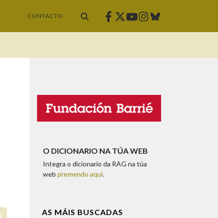
Facebook
Twitter
Instagram
Bluesky
Youtube
CONTACTO
O DICIONARIO NA TÚA WEB
Integra o dicionario da RAG na túa
web
premendo aquí
.
AS MÁIS BUSCADAS