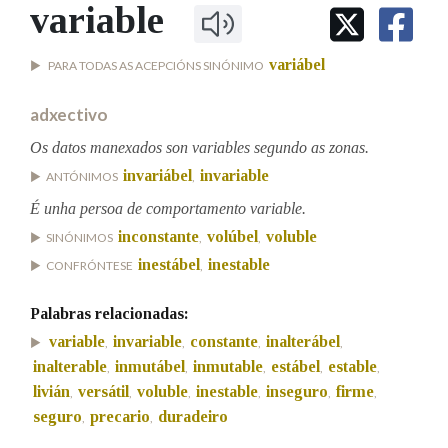
IDENTIDADE CORPORATIVA
variable
Facebook
Twitter
Youtube
Instagram
Bluesky
BUSCAR NOS LEMAS
FIGURAS HOMENAXEADAS
MARCIAL DEL ADALID
HISTORIA
Comeza por
variábel
PARA TODAS AS ACEPCIÓNS SINÓNIMO
CASA-MUSEO EMILIA PARDO
BAZÁN
60 ANOS DLG
adxectivo
PRIMAVERA DAS LETRAS
Remata por
Os datos manexados son variables segundo as zonas.
PORTAL DAS PALABRAS
invariábel
invariable
ANTÓNIMOS
,
É unha persoa de comportamento variable.
Contén
inconstante
volúbel
voluble
SINÓNIMOS
,
,
inestábel
inestable
CONFRÓNTESE
,
BUSCAR NO CONTIDO
Palabras relacionadas:
variable
invariable
constante
inalterábel
,
,
,
,
Nas definicións
inalterable
inmutábel
inmutable
estábel
estable
,
,
,
,
,
livián
versátil
voluble
inestable
inseguro
firme
,
,
,
,
,
,
seguro
precario
duradeiro
,
,
Nos exemplos