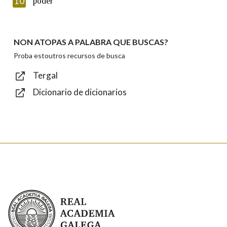
10
poder
NON ATOPAS A PALABRA QUE BUSCAS?
Texto de verificación
Proba estoutros recursos de busca
Tergal
Dicionario de dicionarios
Enviar
Real Academia Galega