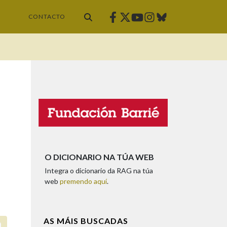
Facebook
Twitter
Instagram
Bluesky
Youtube
CONTACTO
O DICIONARIO NA TÚA WEB
Integra o dicionario da RAG na túa
web
premendo aquí
.
AS MÁIS BUSCADAS