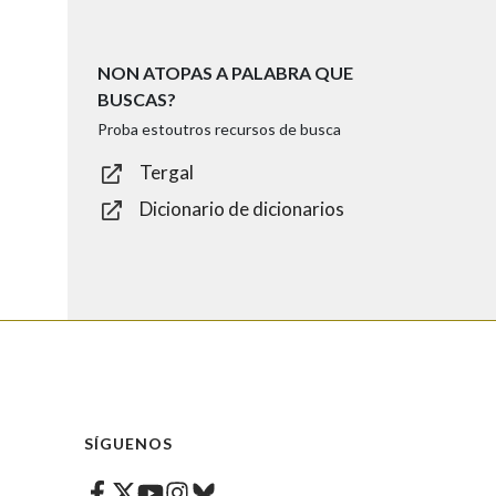
NON ATOPAS A PALABRA QUE
BUSCAS?
Proba estoutros recursos de busca
Tergal
Dicionario de dicionarios
SÍGUENOS
Facebook
Twitter
Instagram
Bluesky
Youtube