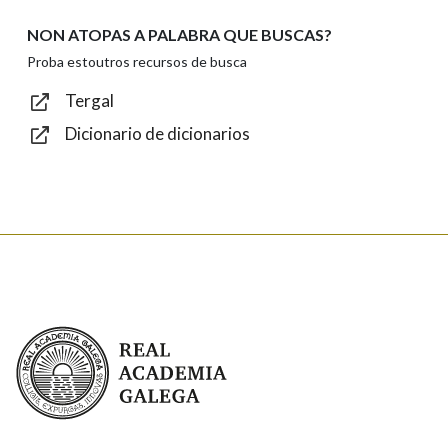
NON ATOPAS A PALABRA QUE BUSCAS?
Texto de verificación
Proba estoutros recursos de busca
Tergal
Dicionario de dicionarios
Enviar
Real Academia Galega