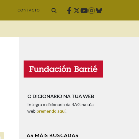
Facebook
Twitter
Instagram
Bluesky
Youtube
CONTACTO
O DICIONARIO NA TÚA WEB
Integra o dicionario da RAG na túa
web
premendo aquí
.
AS MÁIS BUSCADAS