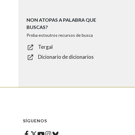
NON ATOPAS A PALABRA QUE
BUSCAS?
Proba estoutros recursos de busca
Tergal
Dicionario de dicionarios
SÍGUENOS
Facebook
Twitter
Instagram
Bluesky
Youtube