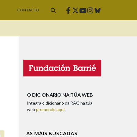
Facebook
Twitter
Instagram
Bluesky
Youtube
CONTACTO
O DICIONARIO NA TÚA WEB
Integra o dicionario da RAG na túa
web
premendo aquí
.
AS MÁIS BUSCADAS