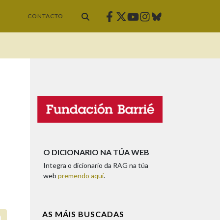
Facebook
Twitter
Instagram
Bluesky
Youtube
CONTACTO
O DICIONARIO NA TÚA WEB
Integra o dicionario da RAG na túa
web
premendo aquí
.
AS MÁIS BUSCADAS