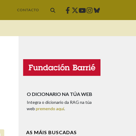
Facebook
Twitter
Instagram
Bluesky
Youtube
CONTACTO
O DICIONARIO NA TÚA WEB
Integra o dicionario da RAG na túa
web
premendo aquí
.
AS MÁIS BUSCADAS