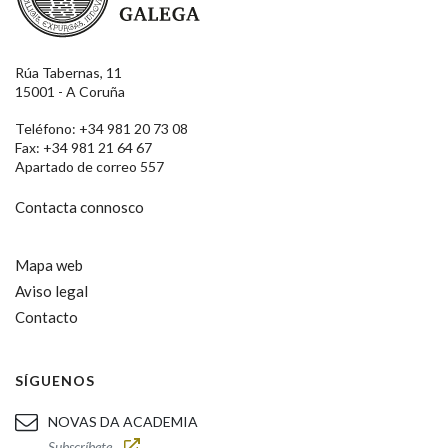
Rúa Tabernas, 11
15001 - A Coruña
Teléfono: +34 981 20 73 08
Fax: +34 981 21 64 67
Apartado de correo 557
Contacta connosco
Mapa web
Aviso legal
Contacto
SÍGUENOS
NOVAS DA ACADEMIA
Subscríbete