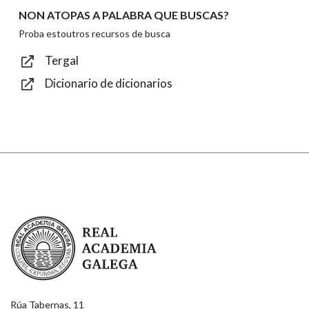
NON ATOPAS A PALABRA QUE BUSCAS?
Texto de verificación
Proba estoutros recursos de busca
Tergal
Dicionario de dicionarios
Enviar
Real Academia Galega
Rúa Tabernas, 11