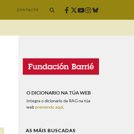
Facebook
Twitter
Instagram
Bluesky
Youtube
CONTACTO
O DICIONARIO NA TÚA WEB
Integra o dicionario da RAG na túa
web
premendo aquí
.
AS MÁIS BUSCADAS