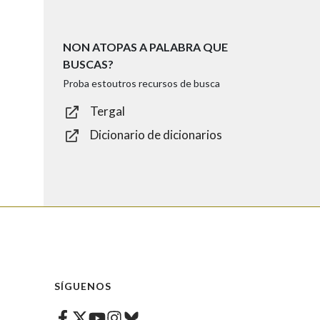
NON ATOPAS A PALABRA QUE
BUSCAS?
Proba estoutros recursos de busca
Tergal
Dicionario de dicionarios
SÍGUENOS
Facebook
Twitter
Instagram
Bluesky
Youtube