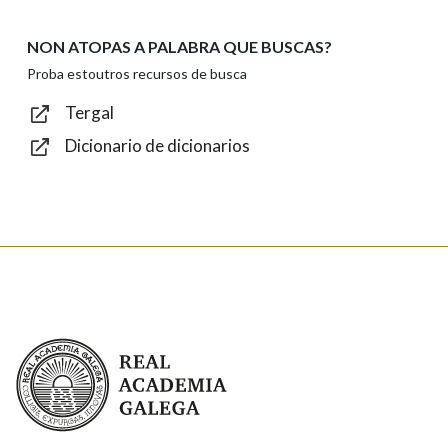
NON ATOPAS A PALABRA QUE BUSCAS?
Texto de verificación
Proba estoutros recursos de busca
Tergal
Dicionario de dicionarios
Enviar
Real Academia Galega