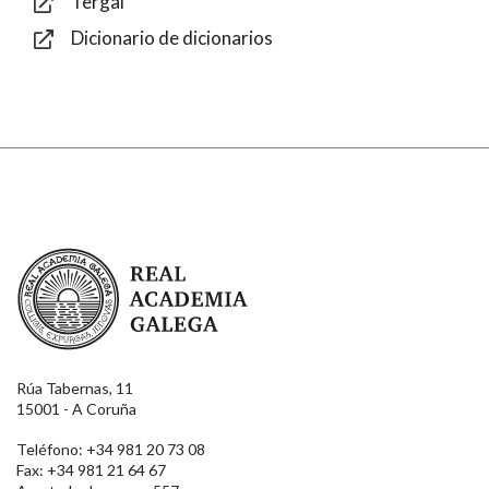
Tergal
Dicionario de dicionarios
Enviar
Real Academia Galega
Rúa Tabernas, 11
15001 - A Coruña
Teléfono: +34 981 20 73 08
Fax: +34 981 21 64 67