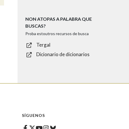
NON ATOPAS A PALABRA QUE
BUSCAS?
Proba estoutros recursos de busca
Tergal
Dicionario de dicionarios
SÍGUENOS
Facebook
Twitter
Instagram
Bluesky
Youtube