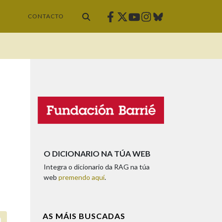
Facebook
Twitter
Instagram
Bluesky
Youtube
CONTACTO
O DICIONARIO NA TÚA WEB
Integra o dicionario da RAG na túa
web
premendo aquí
.
AS MÁIS BUSCADAS