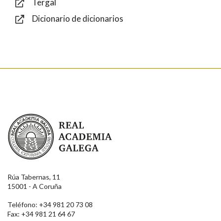
Tergal
Dicionario de dicionarios
Enviar
Real Academia Galega
Rúa Tabernas, 11
15001 - A Coruña
Teléfono: +34 981 20 73 08
Fax: +34 981 21 64 67