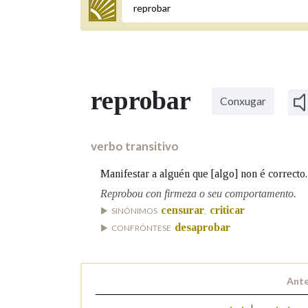
Termo a buscar
reprobar
Conxugar
BUSCAR NOS LEMAS
Comeza por
verbo transitivo
Manifestar a alguén que [algo] non é correcto.
Remata por
Reprobou con firmeza o seu comportamento.
censurar
criticar
SINÓNIMOS
,
desaprobar
CONFRÓNTESE
Contén
Ante
OUTRAS OPCIÓNS DE BUSCA