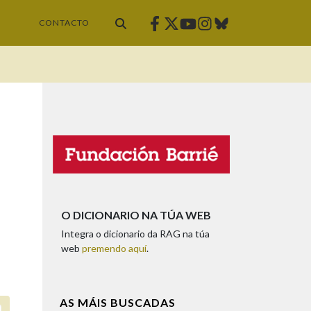
Facebook
Twitter
Instagram
Bluesky
Youtube
CONTACTO
O DICIONARIO NA TÚA WEB
Integra o dicionario da RAG na túa
web
premendo aquí
.
AS MÁIS BUSCADAS