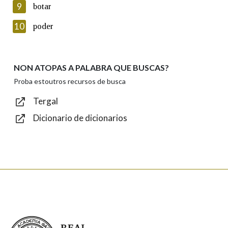
privacidade
9
botar
Introduce o código que aparece na imaxe:
10
poder
NON ATOPAS A PALABRA QUE BUSCAS?
Texto de verificación
Proba estoutros recursos de busca
Tergal
Dicionario de dicionarios
Enviar
Real Academia Galega