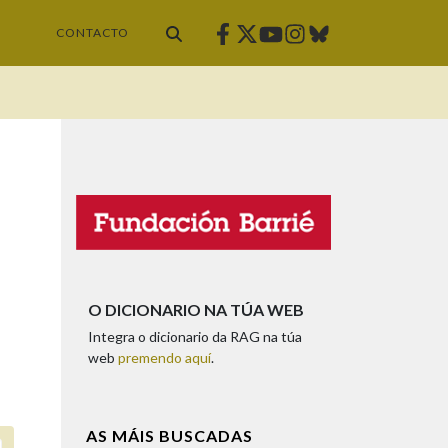
Facebook
Twitter
Instagram
Bluesky
Youtube
CONTACTO
O DICIONARIO NA TÚA WEB
Integra o dicionario da RAG na túa
web
premendo aquí
.
AS MÁIS BUSCADAS