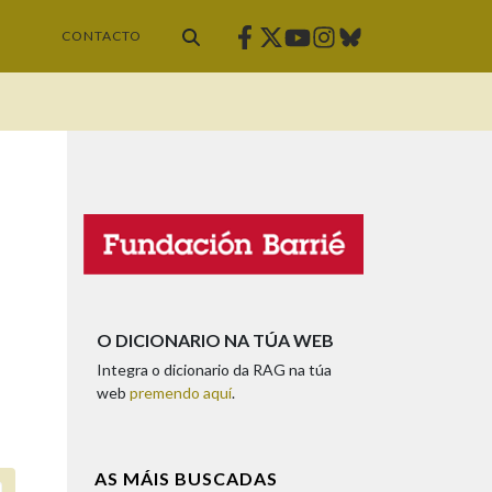
Facebook
Twitter
Instagram
Bluesky
Youtube
CONTACTO
O DICIONARIO NA TÚA WEB
Integra o dicionario da RAG na túa
web
premendo aquí
.
AS MÁIS BUSCADAS