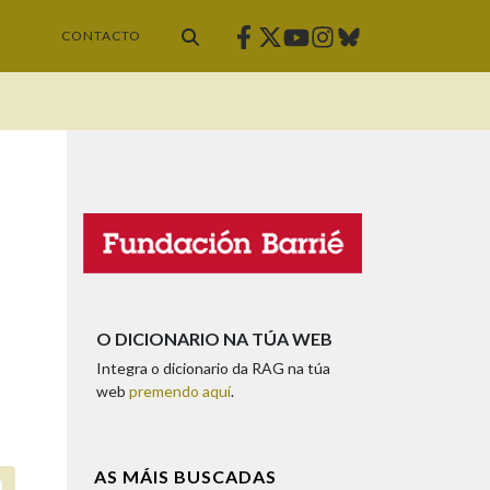
Facebook
Twitter
Instagram
Bluesky
Youtube
CONTACTO
O DICIONARIO NA TÚA WEB
Integra o dicionario da RAG na túa
web
premendo aquí
.
AS MÁIS BUSCADAS