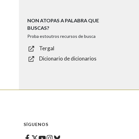
NON ATOPAS A PALABRA QUE
BUSCAS?
Proba estoutros recursos de busca
Tergal
Dicionario de dicionarios
SÍGUENOS
Facebook
Twitter
Instagram
Bluesky
Youtube