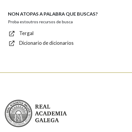
NON ATOPAS A PALABRA QUE BUSCAS?
Texto de verificación
Proba estoutros recursos de busca
Tergal
Dicionario de dicionarios
Enviar
Real Academia Galega