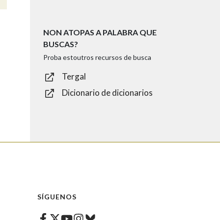
NON ATOPAS A PALABRA QUE
BUSCAS?
Proba estoutros recursos de busca
Tergal
Dicionario de dicionarios
SÍGUENOS
Facebook
Twitter
Instagram
Bluesky
Youtube