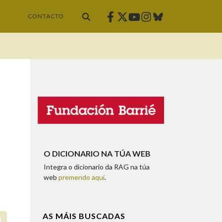
Facebook
Twitter
Instagram
Bluesky
Youtube
CONTACTO
O DICIONARIO NA TÚA WEB
Integra o dicionario da RAG na túa
web
premendo aquí
.
AS MÁIS BUSCADAS