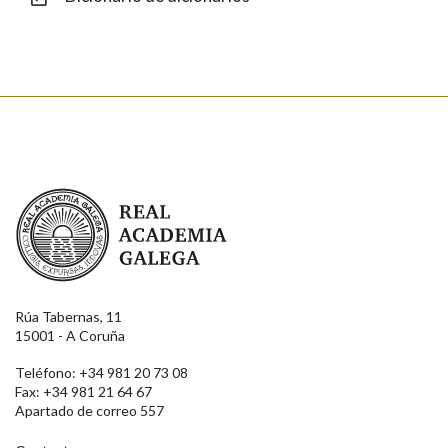
Enviar
Real Academia Galega
Rúa Tabernas, 11
15001 - A Coruña
Teléfono: +34 981 20 73 08
Fax: +34 981 21 64 67
Apartado de correo 557