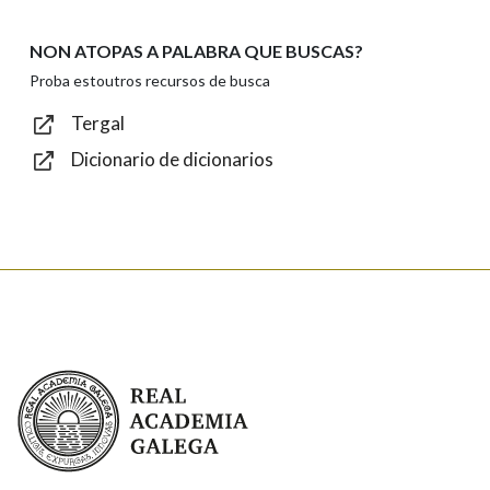
NON ATOPAS A PALABRA QUE BUSCAS?
Texto de verificación
Proba estoutros recursos de busca
Tergal
Dicionario de dicionarios
Enviar
Real Academia Galega