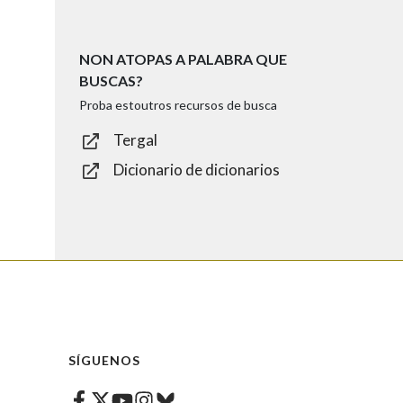
NON ATOPAS A PALABRA QUE
BUSCAS?
Proba estoutros recursos de busca
Tergal
Dicionario de dicionarios
SÍGUENOS
Facebook
Twitter
Instagram
Bluesky
Youtube