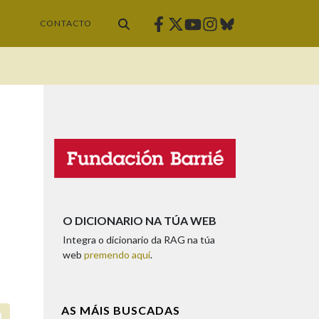
Facebook
Twitter
Instagram
Bluesky
Youtube
CONTACTO
O DICIONARIO NA TÚA WEB
Integra o dicionario da RAG na túa
web
premendo aquí
.
AS MÁIS BUSCADAS