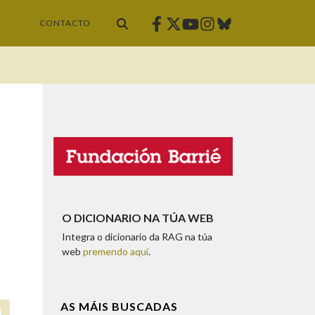
Facebook
Twitter
Instagram
Bluesky
Youtube
CONTACTO
O DICIONARIO NA TÚA WEB
Integra o dicionario da RAG na túa
web
premendo aquí
.
AS MÁIS BUSCADAS