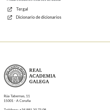
Texto de verificación
Tergal
Dicionario de dicionarios
Enviar
Real Academia Galega
Rúa Tabernas, 11
15001 - A Coruña
Teléfono: +34 981 20 73 08