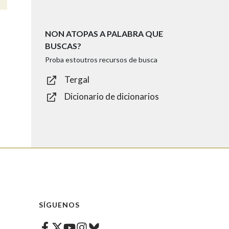
NON ATOPAS A PALABRA QUE
BUSCAS?
Proba estoutros recursos de busca
Tergal
Dicionario de dicionarios
SÍGUENOS
Facebook
Twitter
Instagram
Bluesky
Youtube