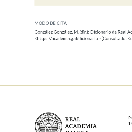
negrura
Marcas gramaticais
SOBRE A PALABRA:
MODO DE CITA
ESCOLLE UNHA OPCIÓN:
González González, M. (dir.): Dicionario da Real
<https://academia.gal/dicionario> [Consultado: <
Observación
Hai un erro na palabra
Falta unha voz
Nome
Apelido
Enderezo electrónico
Real Academia Galega
Comentario
R
1