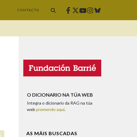
Facebook
Twitter
Instagram
Bluesky
Youtube
CONTACTO
O DICIONARIO NA TÚA WEB
Integra o dicionario da RAG na túa
web
premendo aquí
.
AS MÁIS BUSCADAS