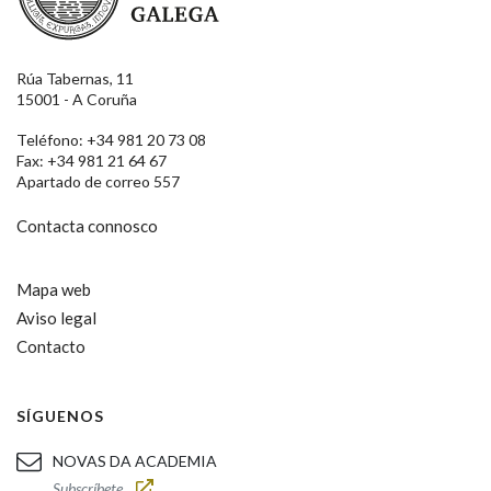
Rúa Tabernas, 11
15001 - A Coruña
Teléfono: +34 981 20 73 08
Fax: +34 981 21 64 67
Apartado de correo 557
Contacta connosco
Mapa web
Aviso legal
Contacto
SÍGUENOS
NOVAS DA ACADEMIA
Subscríbete