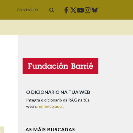
Facebook
Twitter
Instagram
Bluesky
Youtube
CONTACTO
O DICIONARIO NA TÚA WEB
Integra o dicionario da RAG na túa
web
premendo aquí
.
AS MÁIS BUSCADAS