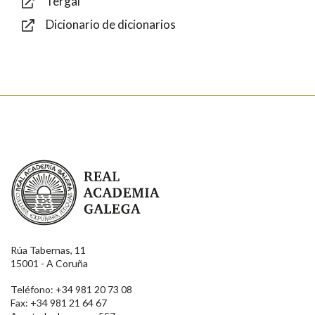
Tergal
Dicionario de dicionarios
Enviar
Real Academia Galega
Rúa Tabernas, 11
15001 - A Coruña
Teléfono: +34 981 20 73 08
Fax: +34 981 21 64 67