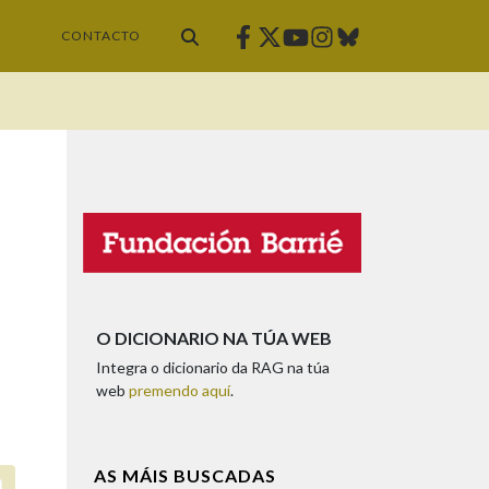
Facebook
Twitter
Instagram
Bluesky
Youtube
CONTACTO
O DICIONARIO NA TÚA WEB
Integra o dicionario da RAG na túa
web
premendo aquí
.
AS MÁIS BUSCADAS