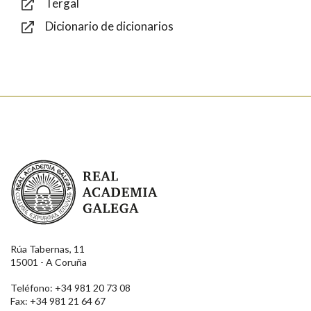
Tergal
Dicionario de dicionarios
Enviar
Real Academia Galega
Rúa Tabernas, 11
15001 - A Coruña
Teléfono: +34 981 20 73 08
Fax: +34 981 21 64 67