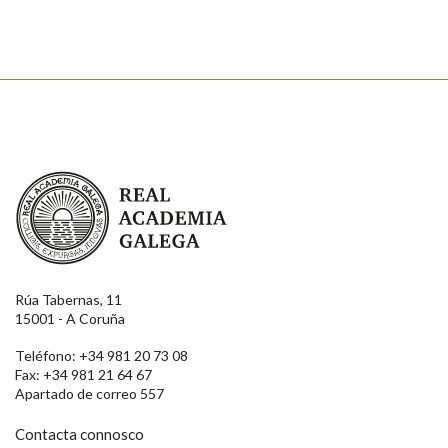
Enviar
Real Academia Galega
Rúa Tabernas, 11
15001 - A Coruña
Teléfono: +34 981 20 73 08
Fax: +34 981 21 64 67
Apartado de correo 557
Contacta connosco