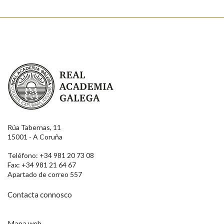
Real Academia Galega
Rúa Tabernas, 11
15001 - A Coruña
Teléfono: +34 981 20 73 08
Fax: +34 981 21 64 67
Apartado de correo 557
Contacta connosco
Mapa web