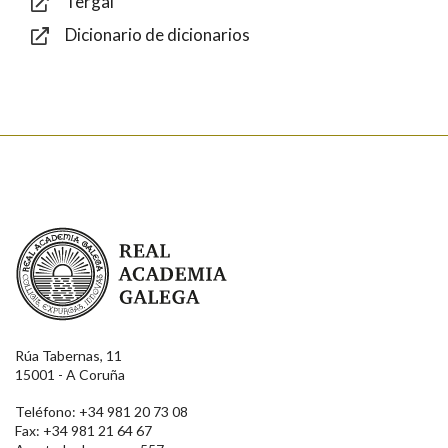
Tergal
Dicionario de dicionarios
Enviar
Real Academia Galega
Rúa Tabernas, 11
15001 - A Coruña
Teléfono: +34 981 20 73 08
Fax: +34 981 21 64 67