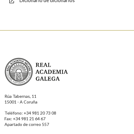
Dicionario de dicionarios
Enviar
Real Academia Galega
Rúa Tabernas, 11
15001 - A Coruña
Teléfono: +34 981 20 73 08
Fax: +34 981 21 64 67
Apartado de correo 557