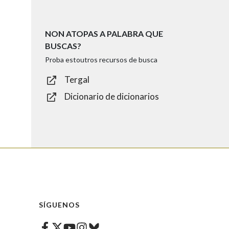
NON ATOPAS A PALABRA QUE
BUSCAS?
Proba estoutros recursos de busca
Tergal
Dicionario de dicionarios
SÍGUENOS
Facebook
Twitter
Instagram
Bluesky
Youtube