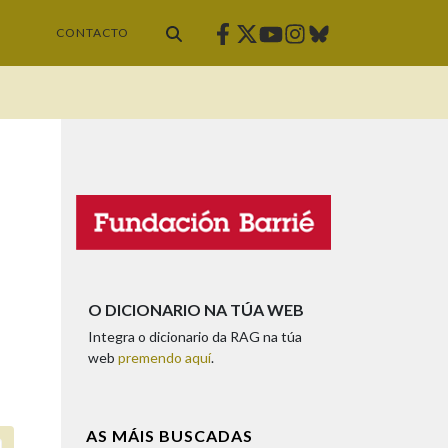
Facebook
Twitter
Instagram
Bluesky
Youtube
CONTACTO
O DICIONARIO NA TÚA WEB
Integra o dicionario da RAG na túa
web
premendo aquí
.
AS MÁIS BUSCADAS