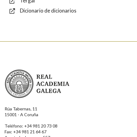
Tergal
Dicionario de dicionarios
Enviar
Real Academia Galega
Rúa Tabernas, 11
15001 - A Coruña
Teléfono: +34 981 20 73 08
Fax: +34 981 21 64 67