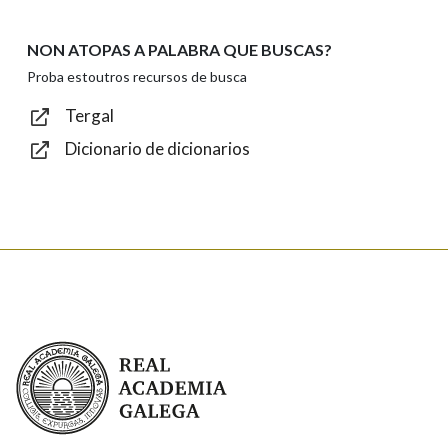
NON ATOPAS A PALABRA QUE BUSCAS?
Texto de verificación
Proba estoutros recursos de busca
Tergal
Dicionario de dicionarios
Enviar
Real Academia Galega